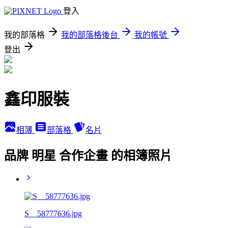
登入
我的部落格
我的部落格後台
我的帳號
登出
鑫印服裝
相簿
部落格
名片
品牌 明星 合作企畫 的相簿照片
S__58777636.jpg