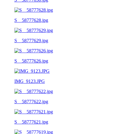
S__58777628.jpg
S__58777629.jpg
S__58777626.jpg
IMG_9123.JPG
S__58777622.jpg
S__58777621.jpg