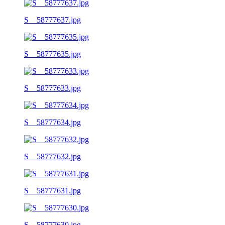
S__58777637.jpg
S__58777635.jpg
S__58777633.jpg
S__58777634.jpg
S__58777632.jpg
S__58777631.jpg
S__58777630.jpg