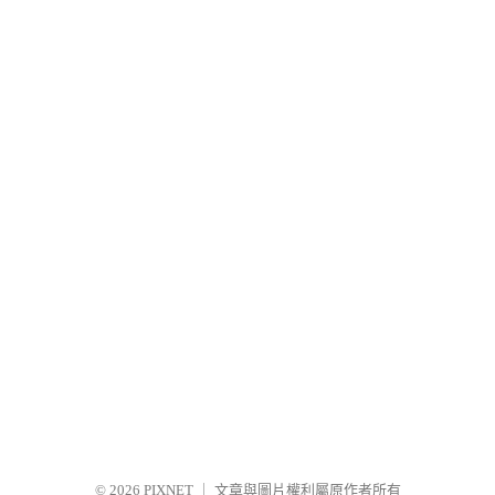
© 2026
PIXNET
｜
文章與圖片權利屬原作者所有