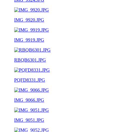
IMG_9920.JPG
IMG_9919.JPG
RBQB6301.JPG
PQFD8331.JPG
IMG_9066.JPG
IMG_9051.JPG