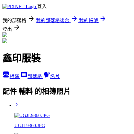
登入
我的部落格
我的部落格後台
我的帳號
登出
鑫印服裝
相簿
部落格
名片
配件 輔料 的相簿照片
UGJL9360.JPG