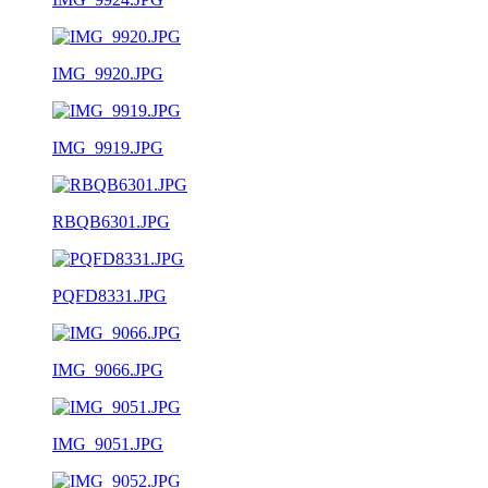
IMG_9920.JPG
IMG_9919.JPG
RBQB6301.JPG
PQFD8331.JPG
IMG_9066.JPG
IMG_9051.JPG