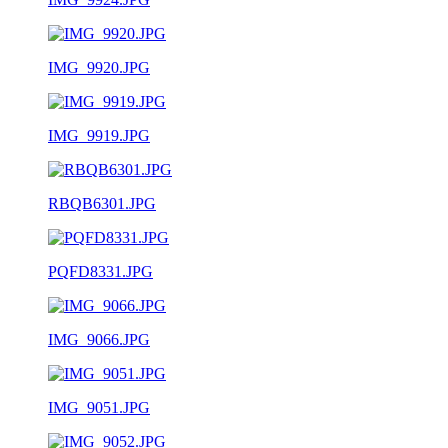
IMG_9920.JPG
IMG_9919.JPG
RBQB6301.JPG
PQFD8331.JPG
IMG_9066.JPG
IMG_9051.JPG