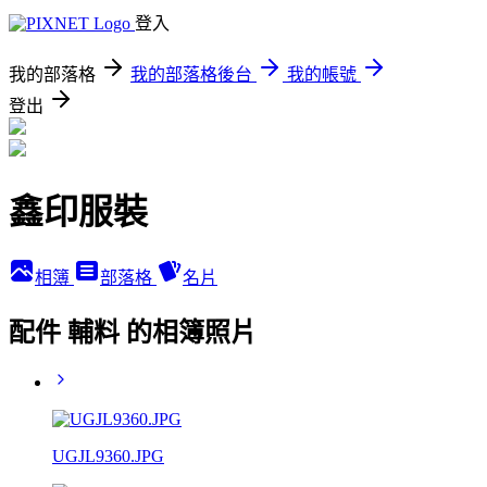
登入
我的部落格
我的部落格後台
我的帳號
登出
鑫印服裝
相簿
部落格
名片
配件 輔料 的相簿照片
UGJL9360.JPG