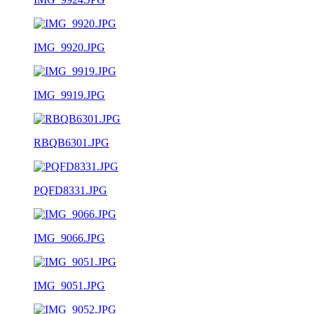
IMG_9920.JPG
IMG_9919.JPG
RBQB6301.JPG
PQFD8331.JPG
IMG_9066.JPG
IMG_9051.JPG