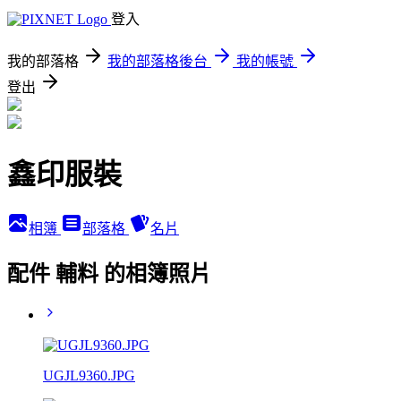
登入
我的部落格
我的部落格後台
我的帳號
登出
鑫印服裝
相簿
部落格
名片
配件 輔料 的相簿照片
UGJL9360.JPG