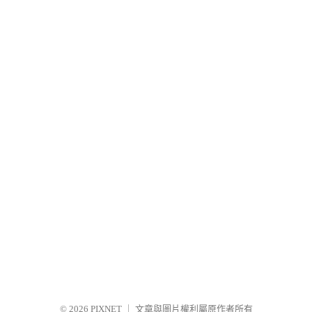
© 2026
PIXNET
｜
文章與圖片權利屬原作者所有